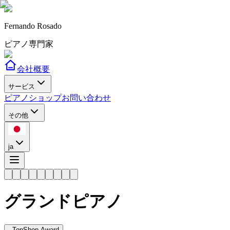
Fernando Rosado
ピアノ専門家
会社概要
サービス
ピアノショップ
お問い合わせ
その他
ja
グランドピアノ
TopShop Award