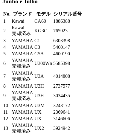
Junho e Julho
No.
ブランド
モデル
シリアル番号
1
Kawai
CA60
1886388
Kawai
2
KG3C
765923
売却済み
3
YAMAHA
C1
6303398
4
YAMAHA
C3
5460147
5
YAMAHA
G5A
4600190
YAMAHA
6
U300Wn
5585398
売却済み
YAMAHA
7
U3A
4014808
売却済み
8
YAMAHA
U3H
2737577
YAMAHA
9
U3H
3034435
売却済み
10
YAMAHA
U3M
3243172
11
YAMAHA
UX
2369641
12
YAMAHA
UX
3146606
YAMAHA
13
UX2
3924942
売却済み