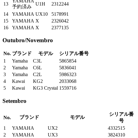
YAMAHA
13
U1H
2312244
予約済み
14
YAMAHA
UX10
5178991
15
YAMAHA
X
2326042
16
YAMAHA
X
2377135
Outubro/Novembro
No.
ブランド
モデル
シリアル番号
1
Yamaha
C3L
5865854
2
Yamaha
C6L
5836041
3
Yamaha
C2L
5986323
4
Kawai
KG2
2033068
5
Kawai
KG3 Crystal
1559716
Setembro
シリアル番
ブランド
モデル
No.
号
1
YAMAHA
UX2
4332515
2
YAMAHA
UX3
3824310