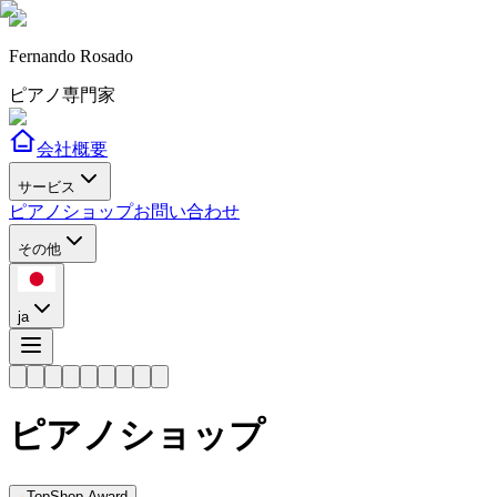
Fernando Rosado
ピアノ専門家
会社概要
サービス
ピアノショップ
お問い合わせ
その他
ja
ピアノショップ
TopShop Award