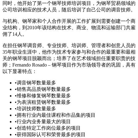
同时，他开始了第一个钢琴技师培训项目，为钢琴贸易领域的
公司培训相应的技术人员，随后培训了自己公司的调音技师。
与机构、钢琴家和个人合作开展的工作扩展到需要创建一个商
业结构，到2010年该结构在技术、商业、物流和运输部门共雇
佣了14人。
在担任钢琴调音师、专业技师、培训师、管理者和创意人员的
35年职业生涯中，他作为技术专家参与和合作的最重要和最相
关的钢琴项目脱颖而出；培养了在艺术领域担任重要职责的技
师；Fernando Rosado – 钢琴项目作为市场领导者的巩固，具有
以下显著特点：
•
调音钢琴数量最多
•
销售高品质钢琴数量最多
•
维修和修复钢琴数量最多
•
为表演租赁钢琴数量最多
•
培训技师数量最多
•
拥有行业内最佳课程和作品集的项目
•
行业内业务量最大的项目
•
创造特定工作岗位最多的项目
•
获得国际认可和荣誉最多的项目