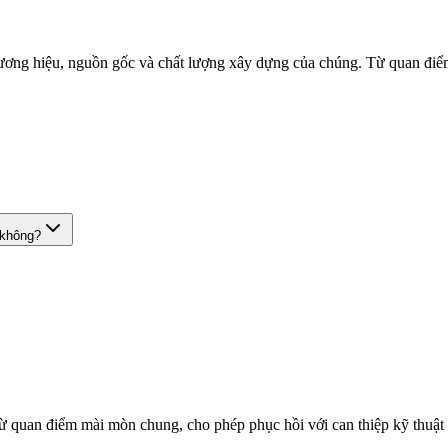
thương hiệu, nguồn gốc và chất lượng xây dựng của chúng. Từ quan điể
 không?
ừ quan điểm mài mòn chung, cho phép phục hồi với can thiệp kỹ thuật c