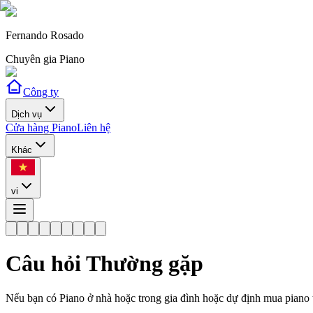
Fernando Rosado
Chuyên gia Piano
Công ty
Dịch vụ
Cửa hàng Piano
Liên hệ
Khác
vi
Câu hỏi Thường gặp
Nếu bạn có Piano ở nhà hoặc trong gia đình hoặc dự định mua piano t