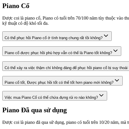
Piano Cổ
Được coi là piano cổ, Piano có tuổi trên 70/100 năm tùy thuộc vào 
kỹ thuật có độ khó tối đa.
Có thể phục hồi Piano cổ ở tình trạng chung rất tồi không?
Piano cổ được phục hồi phù hợp vẫn có thể là Piano tốt không?
Có thể xảy ra việc thậm chí không đáng để phục hồi piano cổ bị suy thoái
Piano cổ tốt, Được phục hồi tốt có thể tốt hơn piano mới không?
Việc mua Piano Cổ có thể chứa đựng rủi ro nào không?
Piano Đã qua sử dụng
Được coi là piano đã qua sử dụng, piano có tuổi trên 10/20 năm, mà t