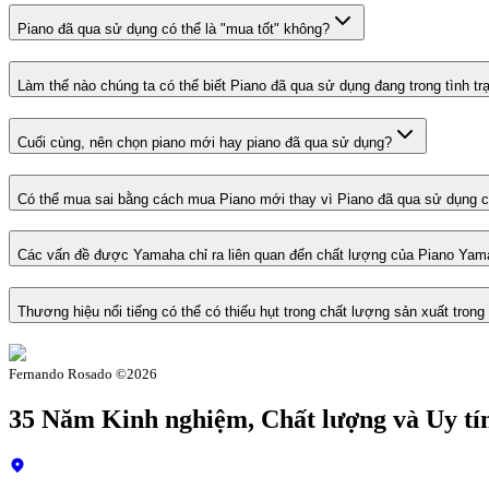
Piano đã qua sử dụng có thể là "mua tốt" không?
Làm thế nào chúng ta có thể biết Piano đã qua sử dụng đang trong tình trạ
Cuối cùng, nên chọn piano mới hay piano đã qua sử dụng?
Có thể mua sai bằng cách mua Piano mới thay vì Piano đã qua sử dụng 
Các vấn đề được Yamaha chỉ ra liên quan đến chất lượng của Piano Yama
Thương hiệu nổi tiếng có thể có thiếu hụt trong chất lượng sản xuất tron
Fernando Rosado ©
2026
35 Năm Kinh nghiệm, Chất lượng và Uy tí