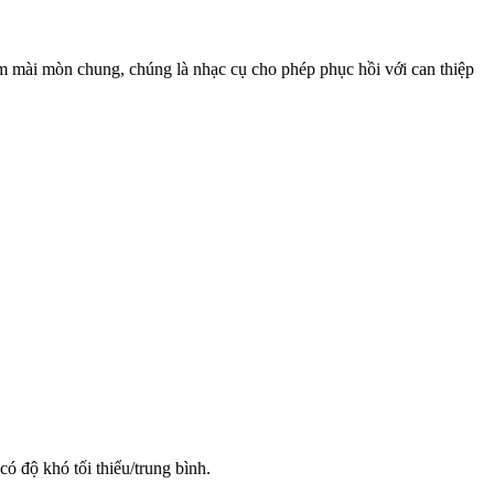
m mài mòn chung, chúng là nhạc cụ cho phép phục hồi với can thiệp
ó độ khó tối thiểu/trung bình.