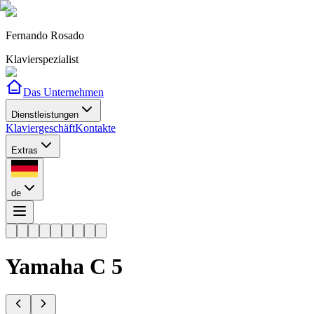
Fernando Rosado
Klavierspezialist
Das Unternehmen
Dienstleistungen
Klaviergeschäft
Kontakte
Extras
de
Yamaha
C 5