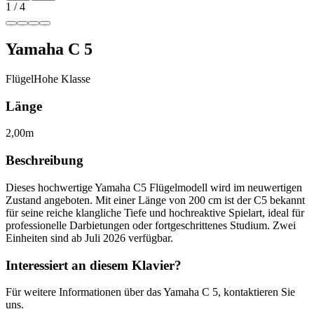
1
/
4
Yamaha
C 5
Flügel
Hohe Klasse
Länge
2,00m
Beschreibung
Dieses hochwertige Yamaha C5 Flügelmodell wird im neuwertigen
Zustand angeboten. Mit einer Länge von 200 cm ist der C5 bekannt
für seine reiche klangliche Tiefe und hochreaktive Spielart, ideal für
professionelle Darbietungen oder fortgeschrittenes Studium. Zwei
Einheiten sind ab Juli 2026 verfügbar.
Interessiert an diesem Klavier?
Für weitere Informationen über das Yamaha C 5, kontaktieren Sie
uns.