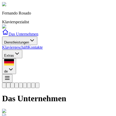
Fernando Rosado
Klavierspezialist
Das Unternehmen
Dienstleistungen
Klaviergeschäft
Kontakte
Extras
de
Das Unternehmen