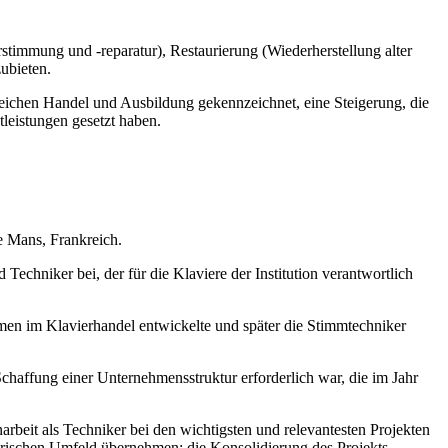
timmung und -reparatur), Restaurierung (Wiederherstellung alter
ubieten.
Bereichen Handel und Ausbildung gekennzeichnet, eine Steigerung, die
leistungen gesetzt haben.
e Mans, Frankreich.
chniker bei, der für die Klaviere der Institution verantwortlich
ehmen im Klavierhandel entwickelte und später die Stimmtechniker
Schaffung einer Unternehmensstruktur erforderlich war, die im Jahr
beit als Techniker bei den wichtigsten und relevantesten Projekten
rischen Umfeld übernehmen; die Konsolidierung des Projekts