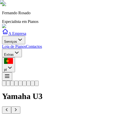
Fernando Rosado
Especialista em Pianos
A Empresa
Serviços
Loja de Pianos
Contactos
Extras
pt
Yamaha
U3