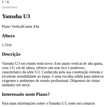
1
/
4
Yamaha
U3
Piano Vertical
Gama Alta
Altura
1,31m
Descrição
Yamaha U3 em estado semi-novo. Este piano vertical de alta gama,
com 131 cm de altura, oferece um som rico e poderoso,
característico da série U3. Conhecido pela sua construção robusta e
excelente sensibilidade ao toque, é uma escolha sólida para músicos
exigentes e ambientes de estudo profissional. Dispomos de várias
unidades em stock.
Interessado neste Piano?
Para mais informações sobre o Yamaha U3, entre em contacto