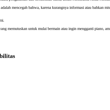
 adalah mencegah bahwa, karena kurangnya informasi atau bahkan misi
mi.
g memutuskan untuk mulai bermain atau ingin mengganti piano, amatir,
ilitas