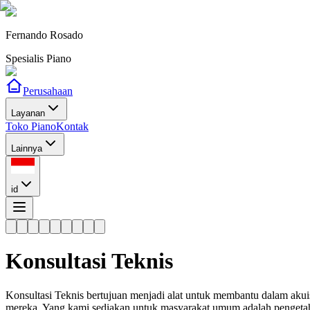
Fernando Rosado
Spesialis Piano
Perusahaan
Layanan
Toko Piano
Kontak
Lainnya
id
Konsultasi Teknis
Konsultasi Teknis bertujuan menjadi alat untuk membantu dalam aku
mereka. Yang kami sediakan untuk masyarakat umum adalah pengeta