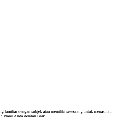
 familiar dengan subjek atau memiliki seseorang untuk menasihati
ih Piano Anda dengan Baik.