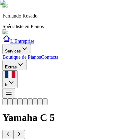
Fernando Rosado
Spécialiste en Pianos
L'Entreprise
Services
Boutique de Pianos
Contacts
Extras
fr
Yamaha
C 5