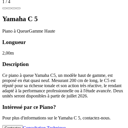
1
/
4
Yamaha
C 5
Piano à Queue
Gamme Haute
Longueur
2,00m
Description
Ce piano à queue Yamaha C5, un modèle haut de gamme, est
proposé en état quasi neuf. Mesurant 200 cm de long, le C5 est
réputé pour sa richesse tonale et son action très réactive, le rendant
adapté à la performance professionnelle ou à l'étude avancée. Deux
unités seront disponibles à partir de juillet 2026.
Intéressé par ce Piano?
Pour plus d'informations sur le Yamaha C 5, contactez-nous.
Consultation Technique