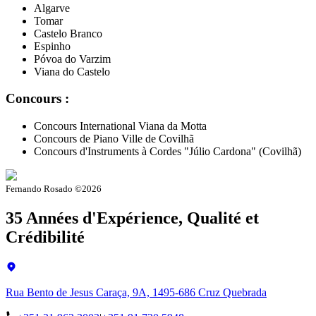
Algarve
Tomar
Castelo Branco
Espinho
Póvoa do Varzim
Viana do Castelo
Concours :
Concours International Viana da Motta
Concours de Piano Ville de Covilhã
Concours d'Instruments à Cordes "Júlio Cardona" (Covilhã)
Fernando Rosado ©
2026
35 Années d'Expérience, Qualité et
Crédibilité
Rua Bento de Jesus Caraça, 9A, 1495-686 Cruz Quebrada