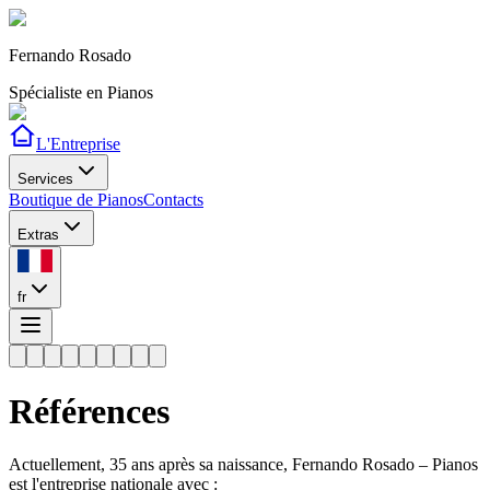
Fernando Rosado
Spécialiste en Pianos
L'Entreprise
Services
Boutique de Pianos
Contacts
Extras
fr
Références
Actuellement, 35 ans après sa naissance, Fernando Rosado – Pianos
est l'entreprise nationale avec :