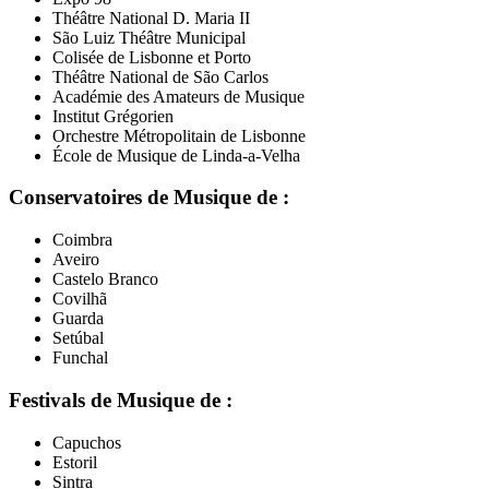
Théâtre National D. Maria II
São Luiz Théâtre Municipal
Colisée de Lisbonne et Porto
Théâtre National de São Carlos
Académie des Amateurs de Musique
Institut Grégorien
Orchestre Métropolitain de Lisbonne
École de Musique de Linda-a-Velha
Conservatoires de Musique de :
Coimbra
Aveiro
Castelo Branco
Covilhã
Guarda
Setúbal
Funchal
Festivals de Musique de :
Capuchos
Estoril
Sintra